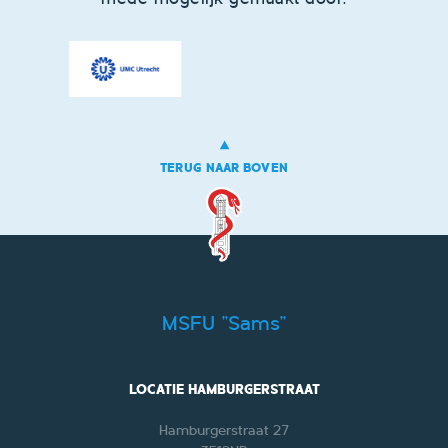
TERUG NAAR BOVEN
MSFU "Sams"
LOCATIE HAMBURGERSTRAAT
Hamburgerstraat 27