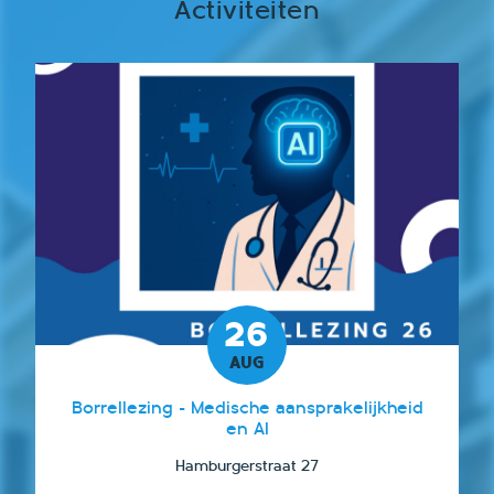
Activiteiten
26
AUG
Borrellezing - Medische aansprakelijkheid
en AI
Hamburgerstraat 27