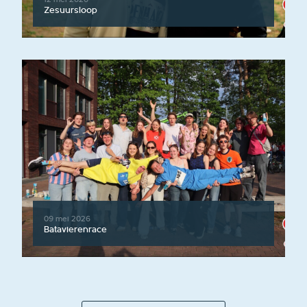
Zesuursloop
09 mei 2026
Batavierenrace