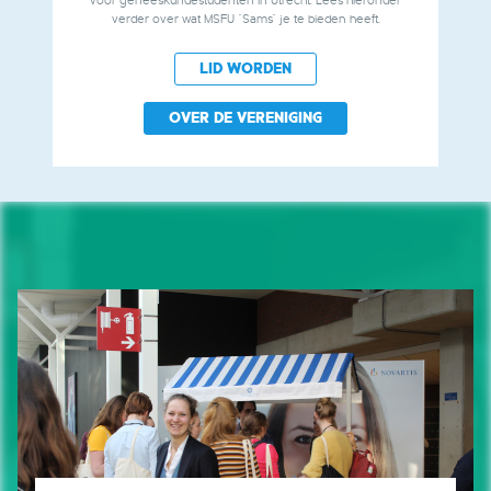
voor geneeskundestudenten in Utrecht. Lees hieronder
verder over wat MSFU "Sams" je te bieden heeft.
LID WORDEN
OVER DE VERENIGING