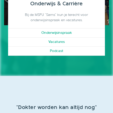
Onderwijs & Carrière
Bij de MSFU "Sams" kun je terecht voor
onderwijsinspraak en vacatures.
Onderwijsinspraak
Vacatures
Podcast
"Dokter worden kan altijd nog"