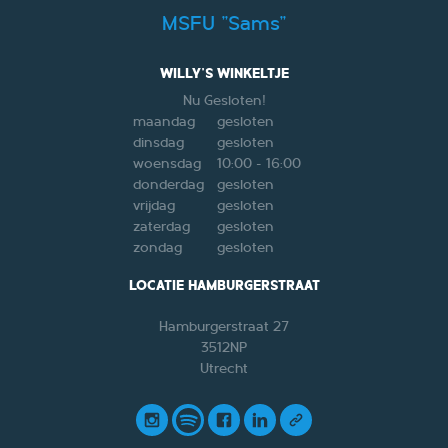
MSFU "Sams"
WILLY'S WINKELTJE
Nu Gesloten!
maandag
gesloten
dinsdag
gesloten
woensdag
10:00 - 16:00
donderdag
gesloten
vrijdag
gesloten
zaterdag
gesloten
zondag
gesloten
LOCATIE HAMBURGERSTRAAT
Hamburgerstraat 27
3512NP
Utrecht