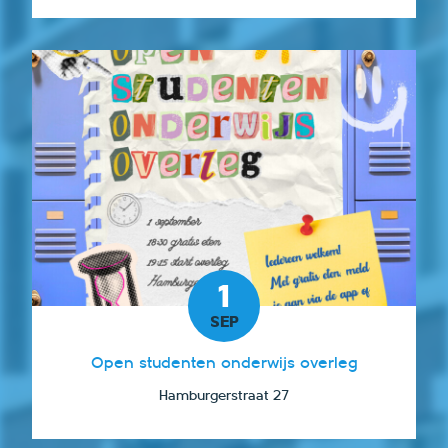
1
SEP
Open studenten onderwijs overleg
Hamburgerstraat 27