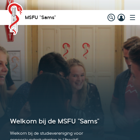
MSFU "Sams"
Welkom bij de MSFU "Sams"
Welkom bij de studievereniging voor