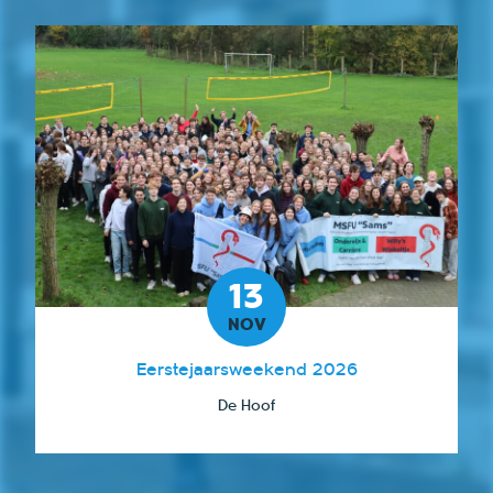
13
NOV
Eerstejaarsweekend 2026
De Hoof