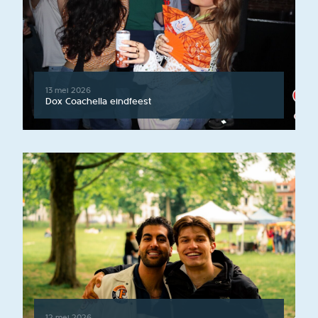
13 mei 2026
Dox Coachella eindfeest
12 mei 2026