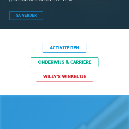
geneeskundestudenten in Utrecht!
GA VERDER
ACTIVITEITEN
ONDERWIJS & CARRIÈRE
WILLY'S WINKELTJE