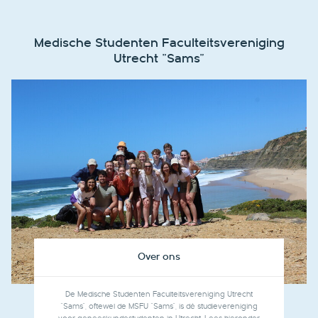
Medische Studenten Faculteitsvereniging
Utrecht "Sams"
Over ons
De Medische Studenten Faculteitsvereniging Utrecht
"Sams", oftewel de MSFU "Sams", is dé studievereniging