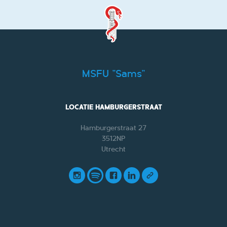
MSFU "Sams"
LOCATIE HAMBURGERSTRAAT
Hamburgerstraat 27
3512NP
Utrecht