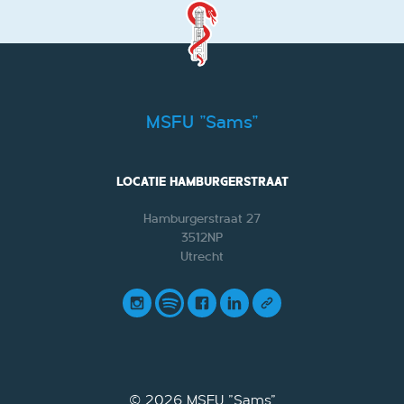
MSFU "Sams"
LOCATIE HAMBURGERSTRAAT
Hamburgerstraat 27
3512NP
Utrecht
© 2026
MSFU "Sams"