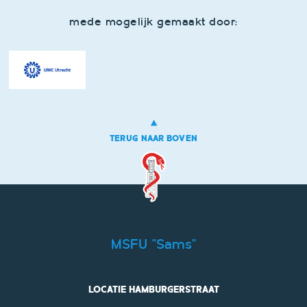
mede mogelijk gemaakt door:
TERUG NAAR BOVEN
MSFU "Sams"
LOCATIE HAMBURGERSTRAAT