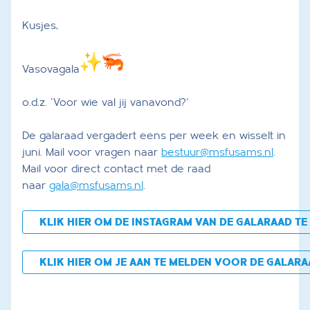
Kusjes,
Vasovagala
o.d.z. ‘Voor wie val jij vanavond?’
De galaraad vergadert eens per week en wisselt in
juni. Mail voor vragen naar
bestuur@msfusams.nl
.
Mail voor direct contact met de raad
naar
gala@msfusams.nl
.
KLIK HIER OM DE INSTAGRAM VAN DE GALARAAD TE
KLIK HIER OM JE AAN TE MELDEN VOOR DE GALAR