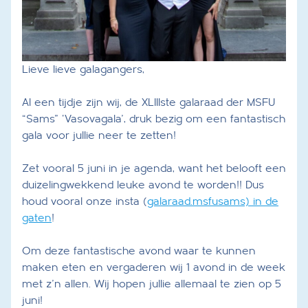
Lieve lieve galagangers,
Al een tijdje zijn wij, de XLIIIste galaraad der MSFU
“Sams” ‘Vasovagala’, druk bezig om een fantastisch
gala voor jullie neer te zetten!
Zet vooral 5 juni in je agenda, want het belooft een
duizelingwekkend leuke avond te worden!! Dus
houd vooral onze insta (
galaraad.msfusams) in de
gaten
!
Om deze fantastische avond waar te kunnen
maken eten en vergaderen wij 1 avond in de week
met z’n allen. Wij hopen jullie allemaal te zien op 5
juni!