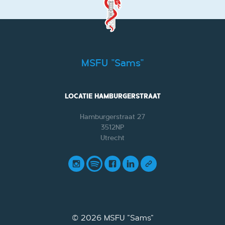
MSFU "Sams"
LOCATIE HAMBURGERSTRAAT
Hamburgerstraat 27
3512NP
Utrecht
© 2026
MSFU "Sams"