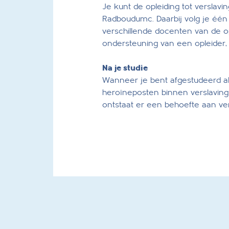
Je kunt de opleiding tot verslav
Radboudumc. Daarbij volg je één
verschillende docenten van de op
ondersteuning van een opleider,
Na je studie
Wanneer je bent afgestudeerd als
heroïneposten binnen verslavingsi
ontstaat er een behoefte aan ve