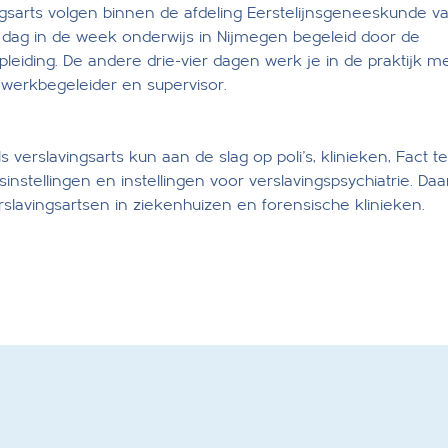
ingsarts volgen binnen de afdeling Eerstelijnsgeneeskunde v
 dag in de week onderwijs in Nijmegen begeleid door de
leiding. De andere drie-vier dagen werk je in de praktijk m
 werkbegeleider en supervisor.
 verslavingsarts kun aan de slag op poli’s, klinieken, Fact 
nstellingen en instellingen voor verslavingspsychiatrie. Da
rslavingsartsen in ziekenhuizen en forensische klinieken.