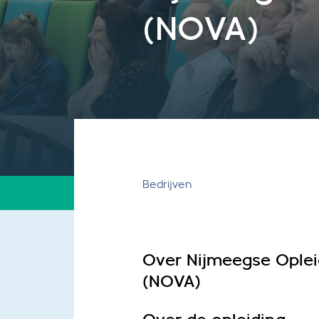
(NOVA)
Bedrijven
Over Nijmeegse Opleid
(NOVA)