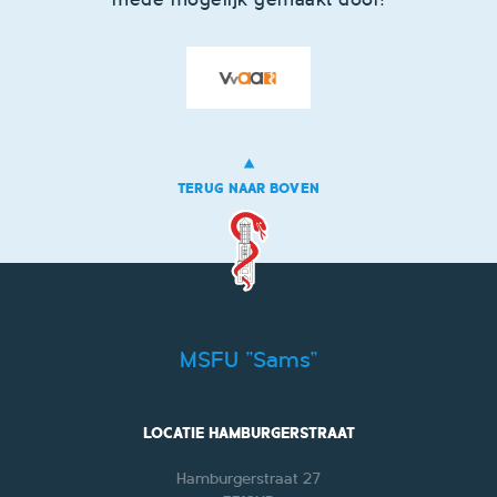
mede mogelijk gemaakt door:
TERUG NAAR BOVEN
MSFU "Sams"
LOCATIE HAMBURGERSTRAAT
Hamburgerstraat 27