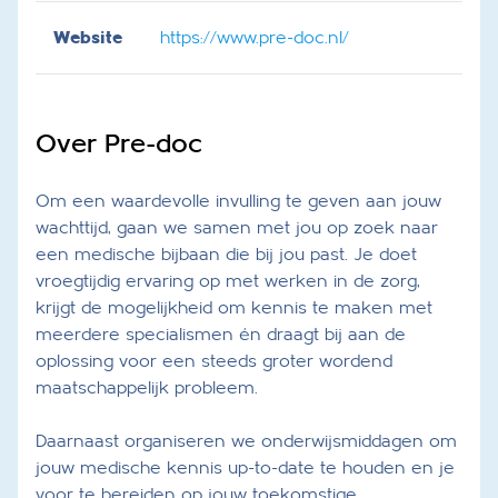
Website
https://www.pre-doc.nl/
Over Pre-doc
Om een waardevolle invulling te geven aan jouw
wachttijd, gaan we samen met jou op zoek naar
een medische bijbaan die bij jou past. Je doet
vroegtijdig ervaring op met werken in de zorg,
krijgt de mogelijkheid om kennis te maken met
meerdere specialismen én draagt bij aan de
oplossing voor een steeds groter wordend
maatschappelijk probleem.
Daarnaast organiseren we onderwijsmiddagen om
jouw medische kennis up-to-date te houden en je
voor te bereiden op jouw toekomstige