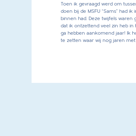
Toen ik gevraagd werd om tussen
doen bij de MSFU “Sams” had ik in
binnen had. Deze twijfels waren 
dat ik ontzettend veel zin heb 
ga hebben aankomend jaar! Ik h
te zetten waar wij nog jaren met