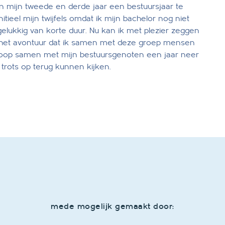
 mijn tweede en derde jaar een bestuursjaar te
itieel mijn twijfels omdat ik mijn bachelor nog niet
gelukkig van korte duur. Nu kan ik met plezier zeggen
in het avontuur dat ik samen met deze groep mensen
oop samen met mijn bestuursgenoten een jaar neer
 trots op terug kunnen kijken.
mede mogelijk gemaakt door: