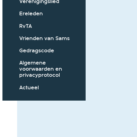
Verenigingslied
Ereleden
RvTA
Vrienden van Sams
Gedragscode
Algemene
voorwaarden en
privacyprotocol
Actueel