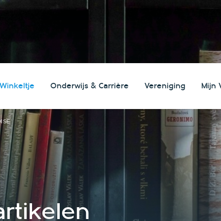
 Winkeltje
Onderwijs & Carrière
Vereniging
Mijn 
search
ISE
artikelen