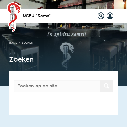
MSFU "Sams"
HOME
ZOEKEN
Zoeken