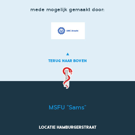
mede mogelijk gemaakt door:
TERUG NAAR BOVEN
MSFU "Sams"
LOCATIE HAMBURGERSTRAAT